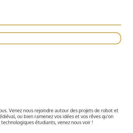
 fous. Venez nous rejoindre autour des projets de robot et
édiéval, ou bien ramenez vos idées et vos rêves qu'on
s technologiques étudiants, venez nous voir !