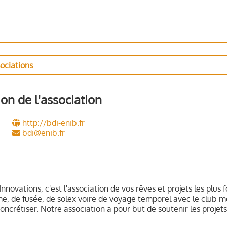
sociations
on de l'association
http://bdi-enib.fr
bdi@enib.fr
nnovations, c'est l'association de vos rêves et projets les plus
me, de fusée, de solex voire de voyage temporel avec le club m
oncrétiser. Notre association a pour but de soutenir les projet